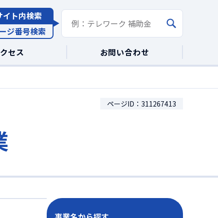
サイト内検索
ージ番号検索
アクセス
お問い合わせ
ページID：311267413
業
事業名から探す