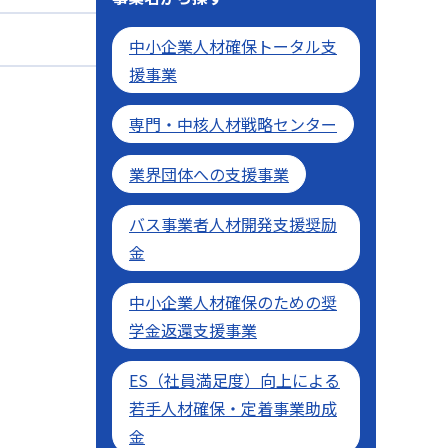
中小企業人材確保トータル支
援事業
専門・中核人材戦略センター
業界団体への支援事業
バス事業者人材開発支援奨励
金
中小企業人材確保のための奨
学金返還支援事業
ES（社員満足度）向上による
若手人材確保・定着事業助成
金