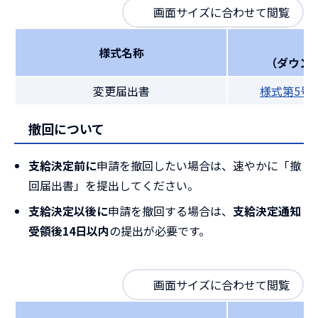
画面サイズに合わせて閲覧
様式名称
（ダウン
変更届出書
様式第5号
撤回について
支給決定前に
申請を撤回したい場合は、速やかに「撤
回届出書」を提出してください。
支給決定以後に
申請を撤回する場合は、
支給決定通知
受領後14日以内
の提出が必要です。
画面サイズに合わせて閲覧