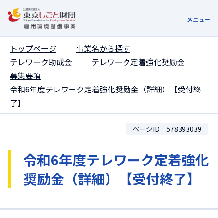
ここがページトップです
メニュー
トップページ
事業名から探す
テレワーク助成金
テレワーク定着強化奨励金
募集要項
令和6年度テレワーク定着強化奨励金（詳細）【受付終
了】
ページID：578393039
令和6年度テレワーク定着強化
奨励金（詳細）【受付終了】