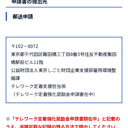
申請書の提出先
郵送申請
〒102－0072
東京都千代田区飯田橋三丁目8番5号住友不動産飯田
橋駅前ビル11階
公益財団法人東京しごと財団企業支援部雇用環境整
備課
テレワーク定着支援担当係
（テレワーク定着強化奨励金申請書在中）
※
「テレワーク定着強化奨励金申請書類在中」と記載の
うえ、追跡可能な記録の残る方法で提出してください