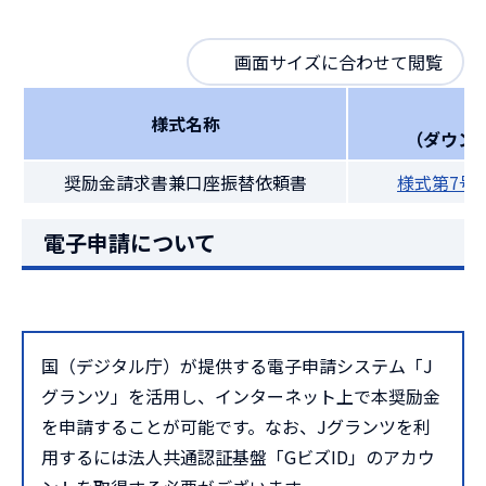
画面サイズに合わせて閲覧
様式名称
（ダウン
奨励金請求書兼口座振替依頼書
様式第7号
電子申請について
国（デジタル庁）が提供する電子申請システム「J
グランツ」を活用し、インターネット上で本奨励金
を申請することが可能です。なお、Jグランツを利
用するには法人共通認証基盤「GビズID」のアカウ