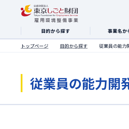
ここがページトップです
目的から探す
事業名か
トップページ
目的から探す
従業員の能力
従業員の能力開