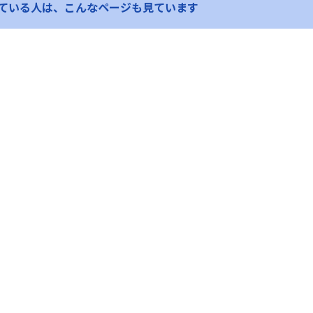
ている人は、
こんなページも見ています