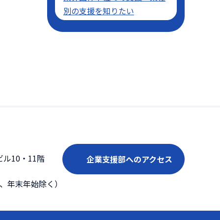
別の支援を知りたい
ル10・11階
企業支援部へのアクセス
日、年末年始除く）