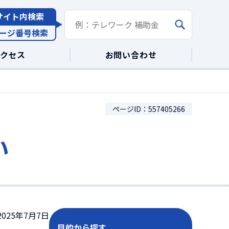
サイト内検索
ージ番号検索
アクセス
お問い合わせ
ページID：557405266
い
025年7月7日
目的から探す