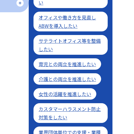
い
オフィスや働き方を見直し
ABWを導入したい
サテライトオフィス等を整備
したい
育児との両立を推進したい
介護との両立を推進したい
女性の活躍を推進したい
カスタマーハラスメント防止
対策をしたい
業界団体単位での支援・業種