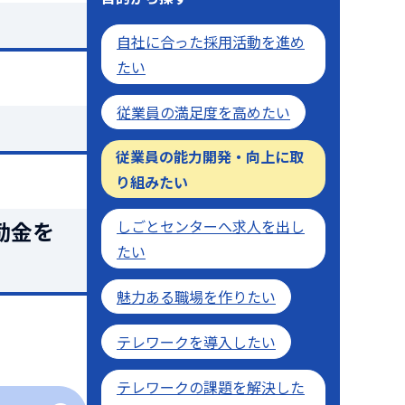
自社に合った採用活動を進め
たい
従業員の満足度を高めたい
従業員の能力開発・向上に取
り組みたい
励金を
しごとセンターへ求人を出し
たい
魅力ある職場を作りたい
テレワークを導入したい
テレワークの課題を解決した