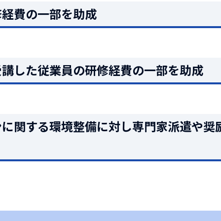
修経費の一部を助成
受講した従業員の研修経費の一部を助成
ンに関する環境整備に対し専門家派遣や奨