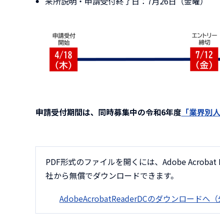
来所説明・申請受付終了日：7月26日（金曜）
申請受付期間は、同時募集中の令和6年度
「
業界別
PDF形式のファイルを開くには、Adobe Acrobat 
社から無償でダウンロードできます。
AdobeAcrobatReaderDCのダウンロード