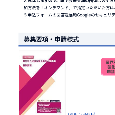
とみなしますので、説明会未参加の団体は必ずお
加方法を「オンデマンド」で指定いただいた方は
※申込フォームの回答送信時Googleのセキュ
募集要項・申請様式
（PDF：684KB）