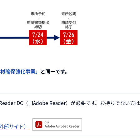
人材確保強化事業」
と同一です。
Reader DC（旧Adobe Reader）が必要です。お持ちでない方は
へ（外部サイト）