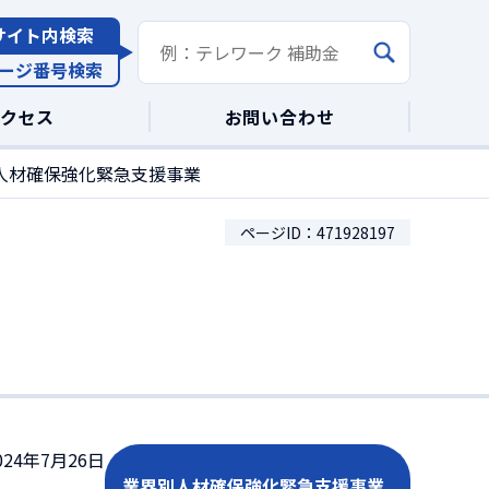
サイト内検索
ージ番号検索
アクセス
お問い合わせ
人材確保強化緊急支援事業
ページID：471928197
24年7月26日
業界別人材確保強化緊急支援事業