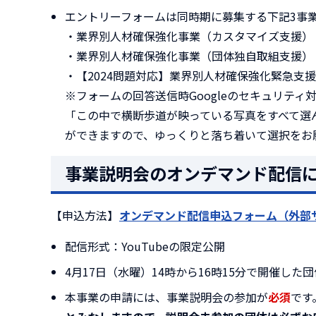
エントリーフォームは同時期に募集する下記3事
・業界別人材確保強化事業（カスタマイズ支援）
・業界別人材確保強化事業（団体独自取組支援）
・【2024問題対応】業界別人材確保強化緊急支
※フォームの回答送信時Googleのセキュリテ
「この中で横断歩道が映っている写真をすべて選
ができますので、ゆっくりと落ち着いて選択をお
事業説明会のオンデマンド配信
【申込方法】
オンデマンド配信申込フォーム（外部
配信形式：YouTubeの限定公開
4月17日（水曜）14時から16時15分で開催し
本事業の申請には、事業説明会の参加が
必須
です