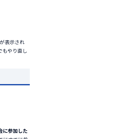
真が表示され
でもやり直し
会に参加した