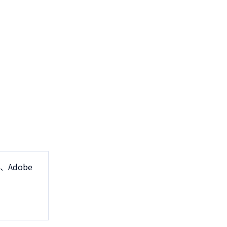
、Adobe