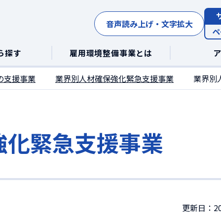
音声読み上げ・文字拡大
ペ
ら探す
雇用環境整備事業とは
の支援事業
業界別人材確保強化緊急支援事業
業界別
強化緊急支援事業
更新日：20