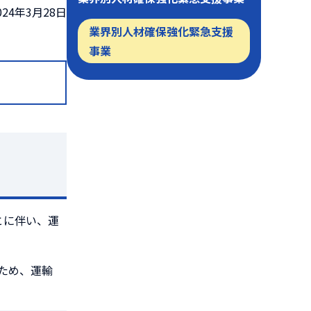
24年3月28日
業界別人材確保強化緊急支援
事業
とに伴い、運
ため、運輸