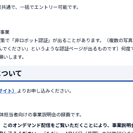
業共通で、一括でエントリー可能です。
援事業
ィ対策で「非ロボット認証」が出ることがあります。（複数の写
んでください」というような認証ページが出るものです）何度
願いします。
について
サイト）
よりお申し込みください。
た団体担当者向けの事業説明会の録画です。
。
このオンデマンド配信をご覧いただく
ことにより、事業説明