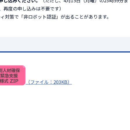
申し込みください。
（ただし、4月15日（月曜）の23時59分
、再度の申し込みは不要です）
リティ対策で「非ロボット認証」が出ることがあります。
（ファイル：203KB）