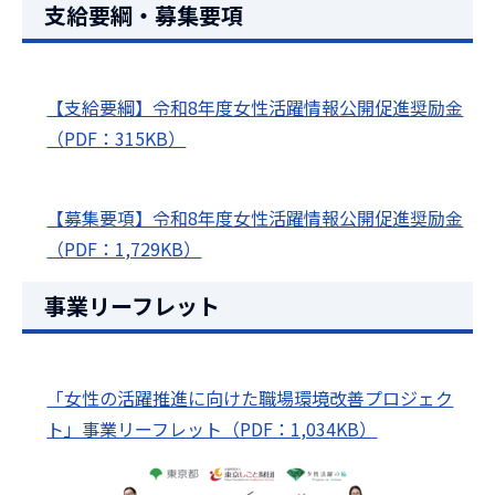
支給要綱・募集要項
【支給要綱】令和8年度女性活躍情報公開促進奨励金
（PDF：315KB）
【募集要項】令和8年度女性活躍情報公開促進奨励金
（PDF：1,729KB）
事業リーフレット
「女性の活躍推進に向けた職場環境改善プロジェク
ト」事業リーフレット（PDF：1,034KB）