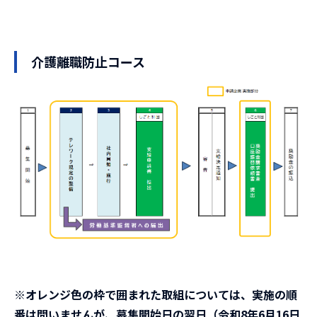
介護離職防止コース
※オレンジ色の枠で囲まれた取組については、実施の順
番は問いませんが、募集開始日の翌日（令和8年6月16日