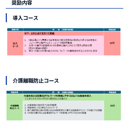
奨励内容
導入コース
介護離職防止コース