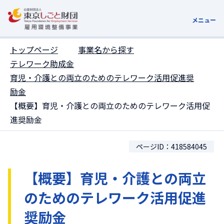
ここがページトップです
メニュー
トップページ
事業名から探す
テレワーク助成金
育児・介護との両立のためのテレワーク活用促進奨
励金
【概要】育児・介護との両立のためのテレワーク活用促
進奨励金
ページID：418584045
【概要】育児・介護との両立
のためのテレワーク活用促進
奨励金