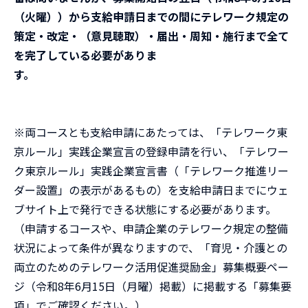
（火曜））から支給申請日までの間にテレワーク規定の
策定・改定・（意見聴取）・届出・周知・施行まで全て
を完了している必要がありま
す。
※両コースとも支給申請にあたっては、「テレワーク東
京ルール」実践企業宣言の登録申請を行い、「テレワー
ク東京ルール」実践企業宣言書（「テレワーク推進リー
ダー設置」の表示があるもの）を支給申請日までにウェ
ブサイト上で発行できる状態にする必要があります。
（申請するコースや、申請企業のテレワーク規定の整備
状況によって条件が異なりますので、「育児・介護との
両立のためのテレワーク活用促進奨励金」募集概要ペー
ジ（令和8年6月15日（月曜）掲載）に掲載する「募集要
項」でご確認ください。）