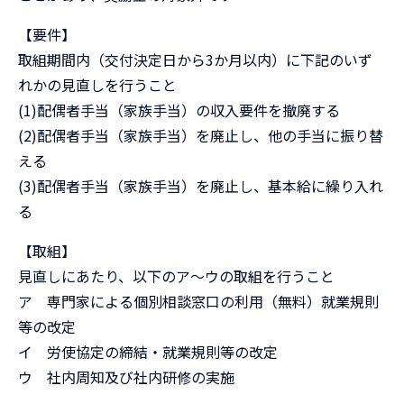
【要件】
取組期間内（交付決定日から3か月以内）に下記のいず
れかの見直しを行うこと
(1)配偶者手当（家族手当）の収入要件を撤廃する
(2)配偶者手当（家族手当）を廃止し、他の手当に振り替
える
(3)配偶者手当（家族手当）を廃止し、基本給に繰り入れ
る
【取組】
見直しにあたり、以下のア～ウの取組を行うこと
ア 専門家による個別相談窓口の利用（無料）就業規則
等の改定
イ 労使協定の締結・就業規則等の改定
ウ 社内周知及び社内研修の実施