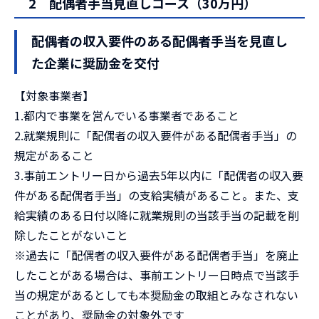
2 配偶者手当見直しコース（30万円）
配偶者の収入要件のある配偶者手当を見直し
た企業に奨励金を交付
【対象事業者】
1.都内で事業を営んでいる事業者であること
2.就業規則に「配偶者の収入要件がある配偶者手当」の
規定があること
3.事前エントリー日から過去5年以内に「配偶者の収入要
件がある配偶者手当」の支給実績があること。また、支
給実績のある日付以降に就業規則の当該手当の記載を削
除したことがないこと
※過去に「配偶者の収入要件がある配偶者手当」を廃止
したことがある場合は、事前エントリー日時点で当該手
当の規定があるとしても本奨励金の取組とみなされない
ことがあり、奨励金の対象外です