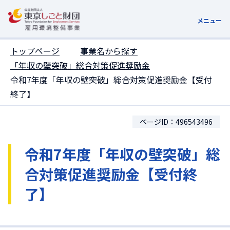
ここがページトップです
メニュー
トップページ
事業名から探す
「年収の壁突破」総合対策促進奨励金
令和7年度「年収の壁突破」総合対策促進奨励金【受付
終了】
ページID：496543496
令和7年度「年収の壁突破」総
合対策促進奨励金【受付終
了】