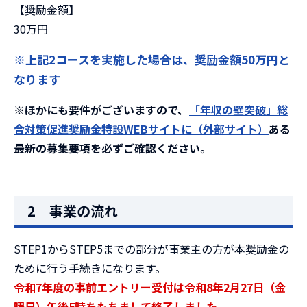
【奨励金額】
30万円
※上記2コースを実施した場合は、奨励金額50万円と
なります
※ほかにも要件がございますので、
「年収の壁突破」総
合対策促進
奨励金特設WEBサイト
に
（外部サイト）
ある
最新の募集要項を必ずご確認ください。
2 事業の流れ
STEP1からSTEP5までの部分が事業主の方が本奨励金の
ために行う手続きになります。
令和7年度の事前エントリー受付は令和8年2月27日（
金
曜日
）午後5時をもちまして終了しました。