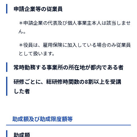
申請企業等の従業員
＊申請企業の代表及び個人事業主本人は該当しませ
ん。
＊役員は、雇用保険に加入している場合のみ従業員
として扱います。
常時勤務する事業所の所在地が都内である者
研修ごとに、総研修時間数の8割以上を受講
した者
助成額及び助成限度額等
助成額