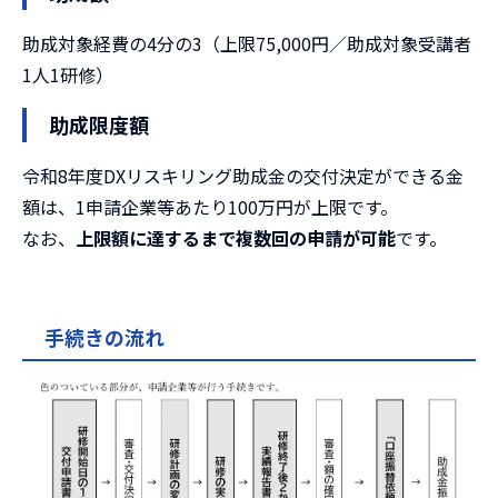
助成対象経費の4分の3（上限75,000円／助成対象受講者
1人1研修）
助成限度額
令和8年度DXリスキリング助成金の交付決定ができる金
額は、1申請企業等あたり100万円が上限です。
なお、
上限額に達するまで複数回の申請が可能
です。
手続きの流れ