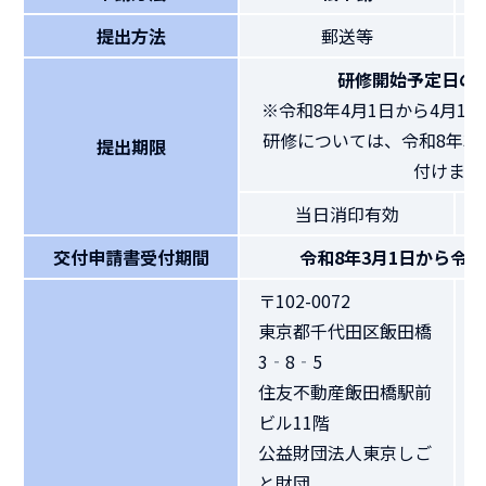
提出方法
郵送等
研修開始予定日の
※令和8年4月1日から4月1
研修については、令和8年3
提出期限
付けます
当日消印有効
交付申請書受付期間
令和8年3月1日から令和
〒102-0072
東京都千代田区飯田橋
3‐8‐5
住友不動産飯田橋駅前
ビル11階
公益財団法人東京しご
と財団