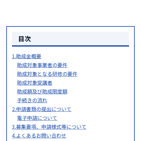
目次
1.助成金概要
助成対象事業者の要件
助成対象となる研修の要件
助成対象受講者
助成額及び助成限度額
手続きの流れ
2.申請書類の提出について
電子申請について
3.募集要項、申請様式等について
4.よくあるお問い合わせ