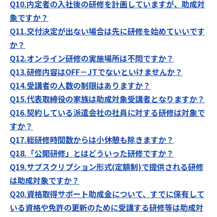
Q10.内定者の入社後の研修を計画していますが、助成対
象ですか？
Q11.交付決定が出ない場合は先に研修を始めていいです
か？
Q12.オンライン研修の実施場所は不問ですか？
Q13.研修内容はOFF－JTでないといけませんか？
Q14.受講者の人数の制限はありますか？
Q15.代表取締役の家族は助成対象受講者となりますか？
Q16.契約している派遣会社の社員に対する研修は対象で
すか？
Q17.総研修時間数からは小休憩も除きますか？
Q18.「公開研修」とはどういった研修ですか？
Q19.サブスクリプション形式(定額制)で提供される研修
は助成対象ですか？
Q20.資格取得サポート助成金について、すでに保有して
いる資格や免許の更新のために受講する研修等は助成対