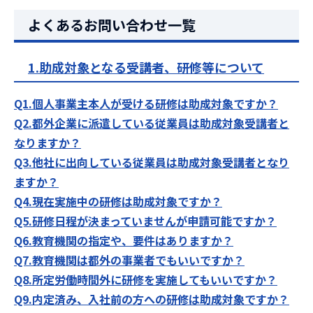
よくあるお問い合わせ一覧
1.助成対象となる受講者、研修等について
Q1.個人事業主本人が受ける研修は助成対象ですか？
Q2.都外企業に派遣している従業員は助成対象受講者と
なりますか？
Q3.他社に出向している従業員は助成対象受講者となり
ますか？
Q4.現在実施中の研修は助成対象ですか？
Q5.研修日程が決まっていませんが申請可能ですか？
Q6.教育機関の指定や、要件はありますか？
Q7.教育機関は都外の事業者でもいいですか？
Q8.所定労働時間外に研修を実施してもいいですか？
Q9.内定済み、入社前の方への研修は助成対象ですか？