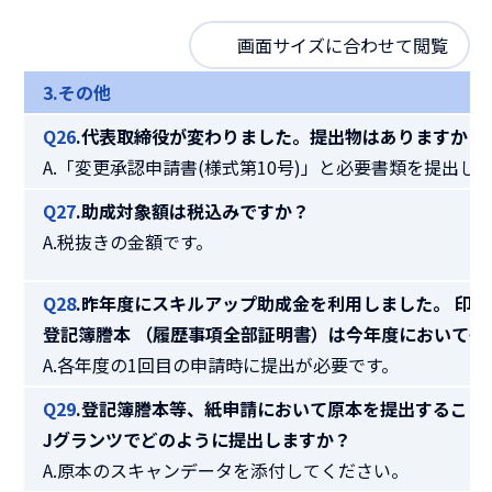
画面サイズに合わせて閲覧
3.その他
Q26
.代表取締役が変わりました。提出物はありますか？
A.「変更承認申請書(様式第10号)」と必要書類を提出し
Q27
.助成対象額は税込みですか？
A.税抜きの金額です。
Q28
.昨年度にスキルアップ助成金を利用しました。 印
登記簿謄本 （履歴事項全部証明書）は今年度においても
A.各年度の1回目の申請時に提出が必要です。
Q29
.登記簿謄本等、紙申請において原本を提出すること
Jグランツでどのように提出しますか？
A.原本のスキャンデータを添付してください。