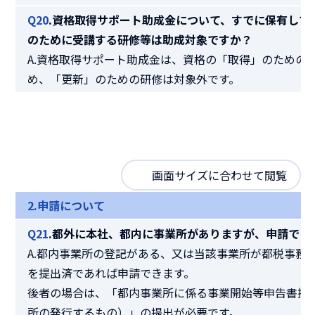
Q20
.資格取得サポート助成金について、すでに保有して
のために受講する研修等は助成対象ですか？
A.資格取得サポート助成金は、資格の「取得」のための
め、「更新」のための研修は対象外です。
画面サイズに合わせて閲覧
2.申請について
Q21
.都外に本社、都内に事業所がありますが、申請でき
A.都内事業所の登記がある、又は当該事業所が都税事務
を提出済であれば申請できます。
後者の場合は、「都内事業所に係る事業開始等申告書提
所の発行するもの）」の提出が必要です。