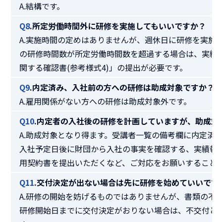
A.結構です。
Q8
.所定労働時間外に研修を実施してもいいですか？
A.実施時間の定めはありませんが、週休日に研修を実施
の研修時間数が所定労働時間数を超過する場合は、実績
関する確認書(参考様式4)」の提出が必要です。
Q9
.内定済み、入社前の方への研修は助成対象ですか？
A.雇用関係がない方への研修は助成対象外です。
Q10
.内定者の入社後の研修を計画していますが、助成対
A.助成対象となり得ます。受講者一覧の備考欄に内定済
入社予定日後に財団から入社の事実を確認する、実績報
用契約書を提出いただくなど、ご対応をお願いすること
Q11
.交付決定が出ない場合は先に研修を始めていいです
A.研修の開始を妨げるものではありませんが、書類の不
研修開始日までに交付決定がおりない場合は、不交付と