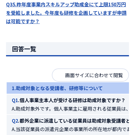
Q35.昨年度事業内スキルアップ助成金にて上限150万円
を受給しました。
今年度も研修を企画していますが申請
は可能ですか？
回答一覧
画面サイズに合わせて閲覧
1.助成対象となる受講者、研修等について
Q1
.個人事業主本人が受ける研修は助成対象ですか？
A.助成対象外です。個人事業主に雇用される従業員は
Q2
.都外企業に派遣している従業員は助成対象受講者と
A.当該従業員の派遣元企業の事業所の所在地が都内であ