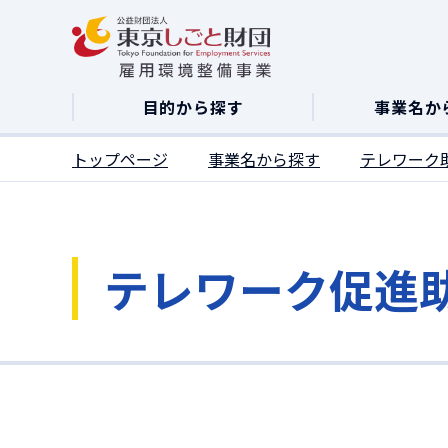
ここがページトップです
目的から探す
事業名か
トップページ
事業名から探す
テレワーク
テレワーク促進