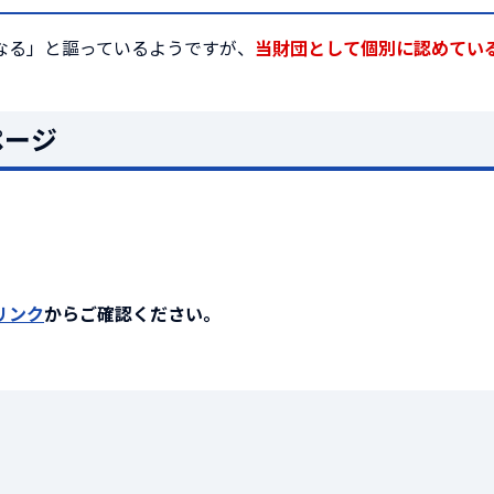
なる」と謳っているようですが、
当財団として個別に認めてい
ページ
リンク
からご確認ください。