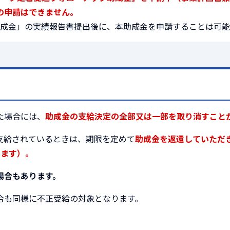
の申請はできません。
成金」の実績報告書提出後に、本助成金を申請することは可能
た場合には、
助成金の支給決定の全部又は一部を取り消すこと
支給されているときは、期限を定めて
助成金を返還していただ
きます）。
場合もあります。
合も同様に不正受給の対象となります。