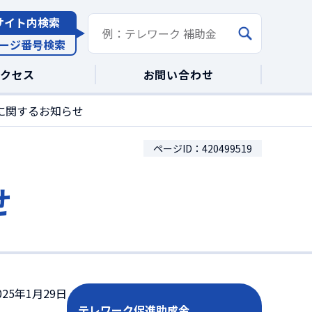
サイト内検索
ージ番号検索
アクセス
お問い合わせ
に関するお知らせ
ページID：420499519
せ
25年1月29日
テレワーク促進助成金