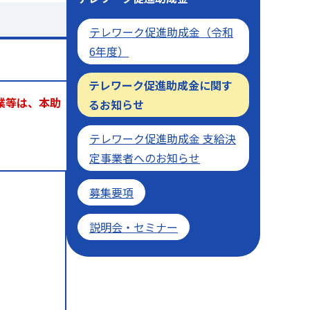
テレワーク促進助成金（令和
6年度）
テレワーク促進助成金に関す
業等は、本助
るお知らせ
テレワーク促進助成金 支給決
定事業者へのお知らせ
募集要項
説明会・セミナー