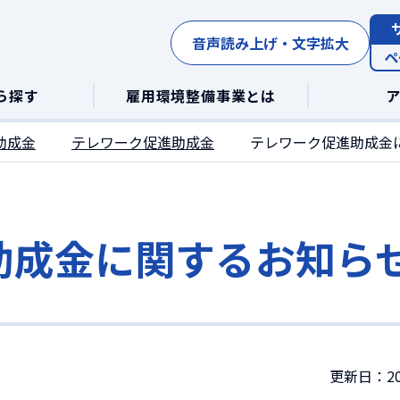
音声読み上げ・文字拡大
ペ
ら探す
雇用環境整備事業とは
助成金
テレワーク促進助成金
テレワーク促進助成金
助成金に関するお知ら
更新日：20