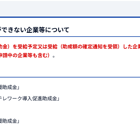
ができない企業等について
助金）を受給予定又は受給（助成額の確定通知を受領）した企
申請中の企業等も含む）
。
援助成金」
テレワーク導入促進助成金」
援助成金」