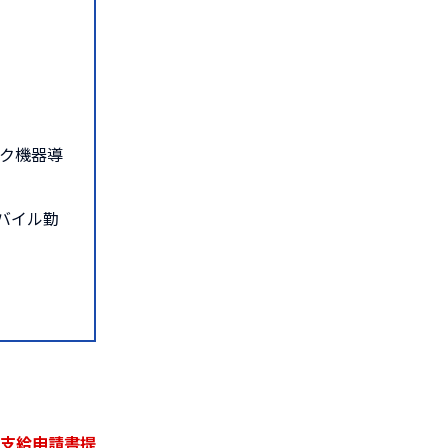
ーク機器導
バイル勤
兼支給申請書提