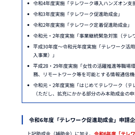
令和4年度実施「テレワーク導入ハンズオン支
令和3年度実施「テレワーク促進助成金」
令和2年度実施「テレワーク定着促進助成金」
令和元・2年度実施「事業継続緊急対策（テレ
平成30年度～令和元年度実施「テレワーク活
入事業）」
平成28・29年度実施「女性の活躍推進等職場
務、リモートワーク等を可能とする情報通信機
令和元・2年度実施「はじめてテレワーク（テ
（ただし、拡充にかかる部分のみ本助成金の申
令和6年度「テレワーク促進助成金」申請
上記助成金（補助金）に加え、
令和6年度「テレ