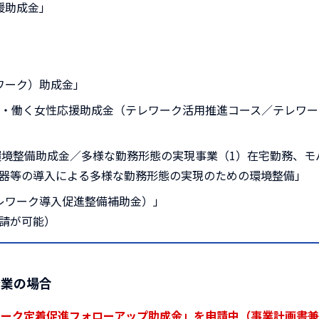
援助成金」
ワーク）助成金」
用・働く女性応援助成金（テレワーク活用推進コース／テレワ
環境整備助成金／多様な勤務形態の実現事業（1）在宅勤務、モ
器等の導入による多様な勤務形態の実現のための環境整備」
レワーク導入促進整備補助金）」
請が可能）
企業の場合
ワーク定着促進フォローアップ助成金」を申請中（事業計画書