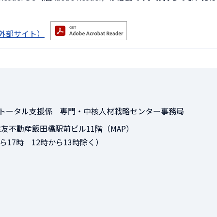
へ（外部サイト）
トータル支援係 専門・中核人材戦略センター事務局
5 住友不動産飯田橋駅前ビル11階（MAP）
から17時 12時から13時除く）