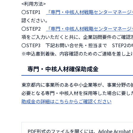
<利用方法>
〇STEP1
「専門・中核人材戦略センターマネージャー
認ください。
〇STEP2
「専門・中核人材戦略センターマネージャ
項をご入力いただくと共に、企業訪問要件のご確認
〇STEP3 下記お問い合せ先・担当まで STEP
※申込書到着後、内容確認のためのご連絡を差し上
専門・中核人材確保助成金
東京都内に事業所のある中小企業等が、事業分野の
必要となる専門・中核人材を採用等した場合に要し
助成金の詳細はこちらからご確認ください
PDF形式のファイルを開くには、Adobe Acrobat 