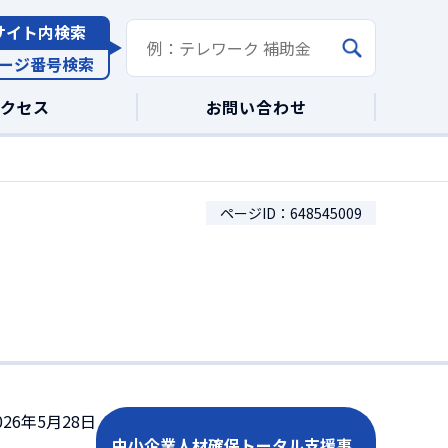
サイト内検索
ージ番号検索
アクセス
お問い合わせ
ページID：648545009
26年5月28日
中小企業人材確保トータル支援事