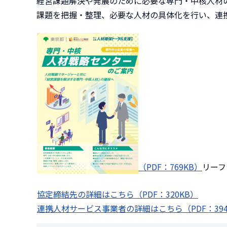
経営課題解決や発展のために必要な専門・中核人材
課題を把握・整理、必要な人材の具体化を行い、連
（PDF：769KB）
リー
協定締結先の詳細はこちら（PDF：320KB）
連携人材サービス事業者の詳細はこちら（PDF：394