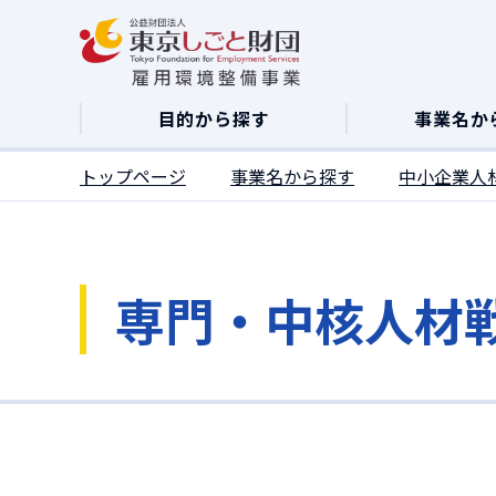
ここがページトップです
目的から探す
事業名か
トップページ
事業名から探す
中小企業人
専門・中核人材