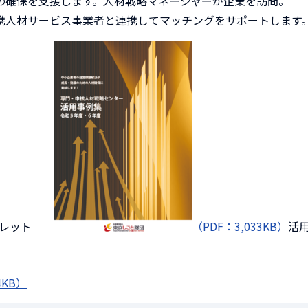
の確保を支援します。人材戦略マネージャーが企業を訪問。
携人材サービス事業者と連携してマッチングをサポートします
フレット
（PDF：3,033KB）
活
KB）