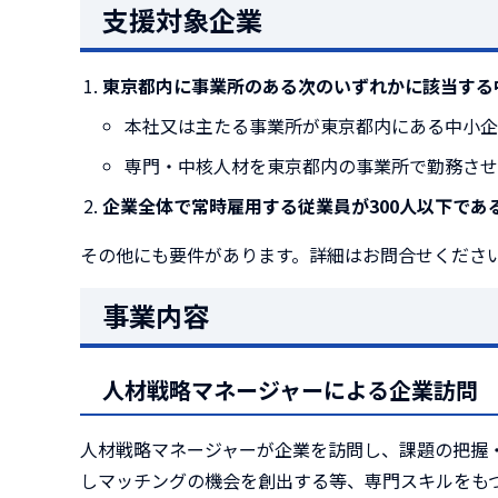
支援対象企業
東京都内に事業所のある次のいずれかに該当する
本社又は主たる事業所が東京都内にある中小企
専門・中核人材を東京都内の事業所で勤務させ
企業全体で常時雇用する従業員が300人以下であ
その他にも要件があります。詳細はお問合せくださ
事業内容
人材戦略マネージャーによる企業訪問
人材戦略マネージャーが企業を訪問し、課題の把握
しマッチングの機会を創出する等、専門スキルをも