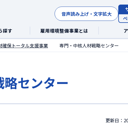
音声読み上げ・文字拡大
ペ
ら探す
雇用環境整備事業とは
材確保トータル支援事業
専門・中核人材戦略センター
戦略センター
更新日：20