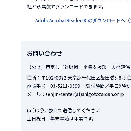
社から無償でダウンロードできます。
AdobeAcrobatReaderDCのダウンロード
お問い合わせ
（公財）東京しごと財団 企業支援部 人材確保
住所：〒102ｰ0072 東京都千代田区飯田橋3-8-
電話番号：03-5211-0399 （受付時間／平日9時
メール：senjin-center(at)shigotozaidan.or.jp
(at)は＠に換えて送信してください
土日祝日、年末年始は休業です。