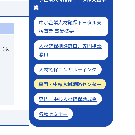
業
中小企業人材確保トータル支
援事業 事業概要
人材確保相談窓口、専門相談
（以
窓口
人材確保コンサルティング
専門・中核人材戦略センター
専門・中核人材確保助成金
各種セミナー