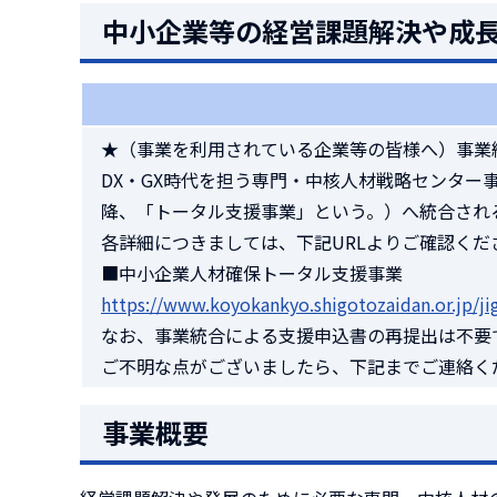
中小企業等の経営課題解決や成
★（事業を利用されている企業等の皆様へ）事業統
DX・GX時代を担う専門・中核人材戦略センター
降、「トータル支援事業」という。）へ統合され
各詳細につきましては、下記URLよりご確認くだ
■中小企業人材確保トータル支援事業
https://www.koyokankyo.shigotozaidan.or.jp/ji
なお、事業統合による支援申込書の再提出は不要
ご不明な点がございましたら、下記までご連絡く
事業概要