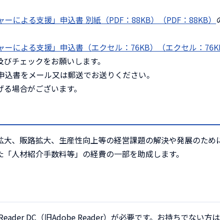
による支援」申込書 別紙（PDF：88KB）（PDF：88KB）
ーによる支援」申込書（エクセル：76KB）（エクセル：76K
及びチェックをお願いします。
2の申込書をメール又は郵送でお送りください。
げる場合がございます。
拡大、販路拡大、生産性向上等の経営課題の解決や発展のため
た「人材紹介手数料等」の経費の一部を助成します。
Reader DC（旧Adobe Reader）が必要です。お持ちでない方は