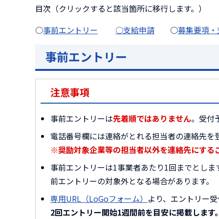
目次（クリックすると該当箇所に移行します。）
○
事前エントリー
○支給申請
○
募集要項・
事前エントリー
注意事項
事前エントリーは
先着順ではありません
。受付
電話番号欄には連絡がとれる担当者の連絡先を
※奨励対象企業等の担当者以外を連絡先にするこ
事前エントリーは1事業者あたり1回までとし
前エントリーの対象外となる場合があります。
専用URL（LoGoフォーム）
より、エントリー受
2回エントリー開始1週間前を目安に掲載します