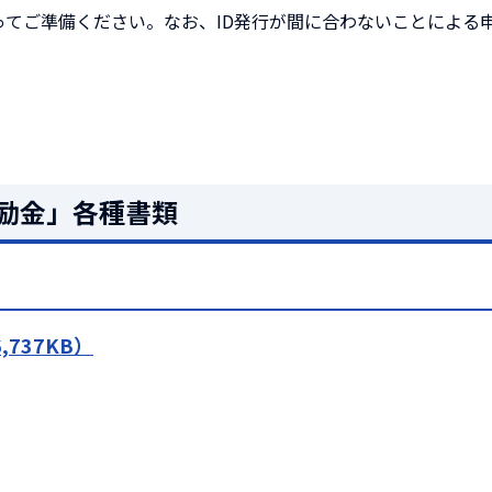
ってご準備ください。なお、ID発行が間に合わないことによる
励金」各種書類
,737KB）