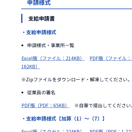
申請様式
支給申請書
・支給申請様式
申請様式・事業所一覧
Excel版（ファイル：214KB）
PDF版（ファイル：4
162KB）
※Zipファイルをダウンロード・解凍してください
従業員の署名
PDF版（PDF：65KB）
※自筆で提出してください
・支給申請様式【加算（1）～（7）】
Excel版（エクセル：224KB）
PDF版（PDF：1,72