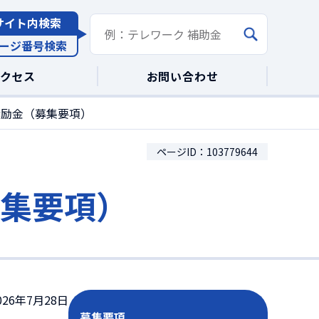
サイト内検索
ージ番号検索
アクセス
お問い合わせ
奨励金（募集要項）
ページID：103779644
募集要項）
26年7月28日
募集要項