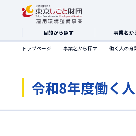
ここがページトップです
目的から探す
事業名か
トップページ
事業名から探す
働く人の育
令和8年度働く