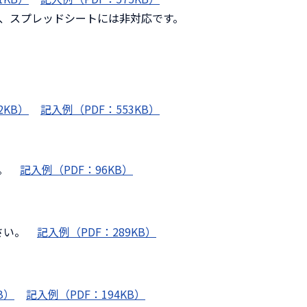
た、スプレッドシートには非対応です。
2KB）
記入例（PDF：553KB）
い。
記入例（PDF：96KB）
さい。
記入例（PDF：289KB）
B）
記入例（PDF：194KB）