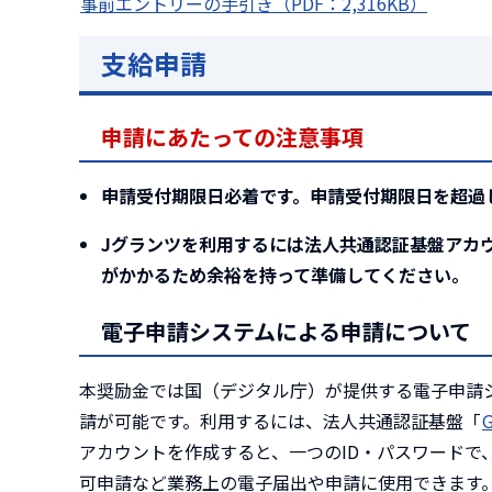
事前エントリーの手引き（PDF：2,316KB）
支給申請
申請にあたっての注意事項
申請受付期限日必着です。申請受付期限日を超過
Jグランツを利用するには法人共通認証基盤アカウ
がかかるため余裕を持って準備してください。
電子申請システムによる申請について
本奨励金では国（デジタル庁）が提供する電子申請
請が可能です。利用するには、法人共通認証基盤「
アカウントを作成すると、一つのID・パスワードで
可申請など業務上の電子届出や申請に使用できます。