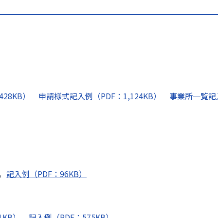
28KB）
申請様式記入例（PDF：1,124KB）
事業所一覧記
。
。
記入例（PDF：96KB）
1KB）
記入例（PDF：575KB）