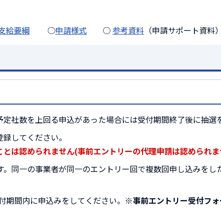
支給要綱
○
申請様式
○
参考資料
（申請サポート資料
予定社数を上回る申込があった場合には受付期間終了後に抽選
登録してください。
とは認められません(事前エントリーの代理申請は認められま
ます。同一の事業者が同一のエントリー回で複数回申し込みをし
付期間内に申込みをしてください。
※事前エントリー受付フォ
。