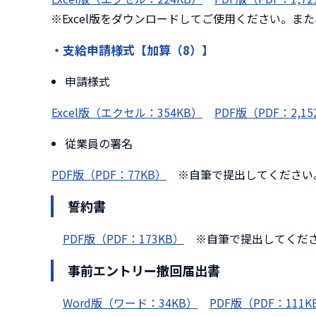
※Excel版をダウンロードしてご使用ください。ま
・支給申請様式【加算（8）】
申請様式
Excel版（エクセル：354KB）
PDF版（PDF：2,15
従業員の署名
PDF版（PDF：77KB）
※自筆で提出してくださ
誓約書
PDF版（PDF：173KB）
※自筆で提出してくだ
事前エントリー撤回届出書
Word版（ワード：34KB）
PDF版（PDF：111K