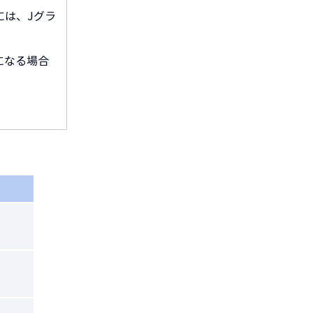
には、Jグラ
になる場合