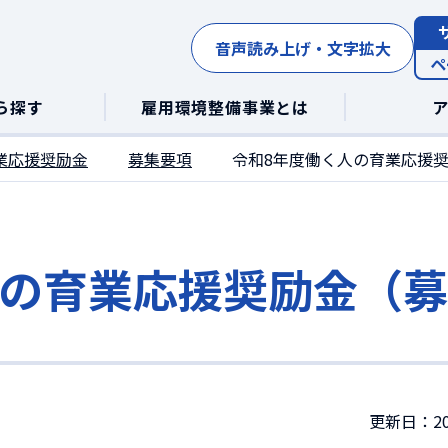
音声読み上げ・文字拡大
ペ
ら探す
雇用環境整備事業とは
業応援奨励金
募集要項
令和8年度働く人の育業応援
人の育業応援奨励金（
更新日：20