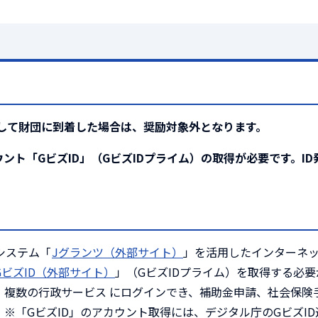
して財団に到着した場合は、奨励対象外となります。
ント「GビズID」（GビズIDプライム）の取得が必要です。ID
システム「
Jグランツ（外部サイト）
」を活用したインターネ
GビズID（外部サイト）
」（GビズIDプライム）を取得する必
、複数の行政サービス にログインでき、補助金申請、社会保険
※「GビズID」のアカウント取得には、デジタル庁のGビズI